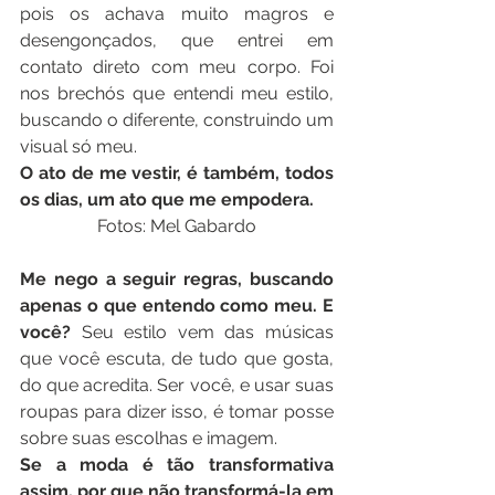
pois os achava muito magros e 
desengonçados, que entrei em 
contato direto com meu corpo. Foi 
nos brechós que entendi meu estilo, 
buscando o diferente, construindo um 
visual só meu.
O ato de me vestir, é também, todos 
os dias, um ato que me empodera. 
Fotos: Mel Gabardo
Me nego a seguir regras, buscando 
apenas o que entendo como meu. E 
você?
 Seu estilo vem das músicas 
que você escuta, de tudo que gosta, 
do que acredita. Ser você, e usar suas 
roupas para dizer isso, é tomar posse 
sobre suas escolhas e imagem.
Se a moda é tão transformativa 
assim, por que não transformá-la em 