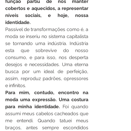
função partiu de nos manter 
cobertos e aquecidos, a representar 
níveis sociais, e hoje, nossa 
identidade. 
Passível de transformações como é, a 
moda se inseriu no sistema capitalista 
se tornando uma indústria. Indústria 
esta que sobrevive do nosso 
consumo, e para isso, nos desperta 
desejos e necessidades. Uma eterna 
busca por um ideal de perfeição, 
assim, reproduz padrões, opressores 
e infinitos.
Para mim, contudo, encontro na 
moda uma expressão. Uma costura 
para minha identidade.
 Foi quando 
assumi meus cabelos cacheados que 
me entendi. Quando tatuei meus 
braços, antes sempre escondidos 