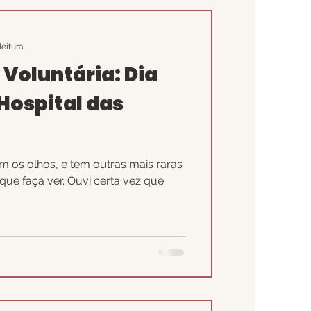
s
leitura
Voluntária: Dia
Hospital das
 os olhos, e tem outras mais raras
 que faça ver. Ouvi certa vez que