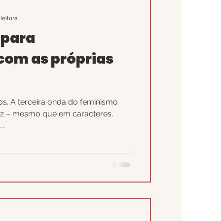
leitura
 para
com as próprias
os. A terceira onda do feminismo
z – mesmo que em caracteres.
..