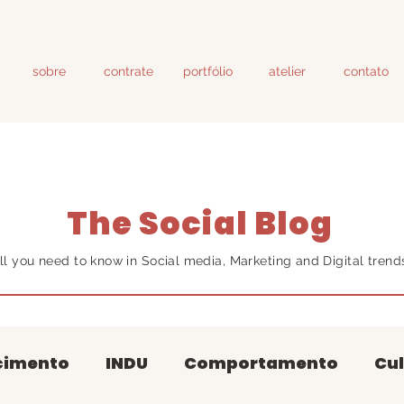
sobre
contrate
portfólio
atelier
contato
The Social Blog
ll you need to know in Social media, Marketing and Digital trend
cimento
INDU
Comportamento
Cul