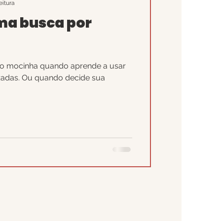
eitura
ma busca por
do mocinha quando aprende a usar
uzadas. Ou quando decide sua