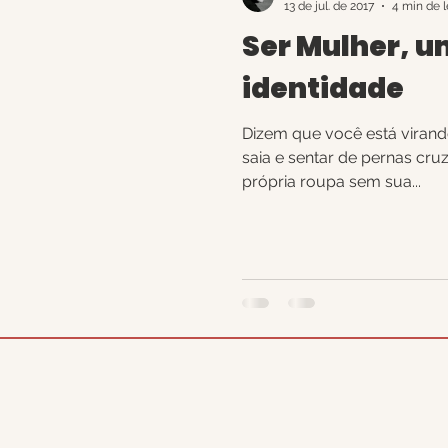
13 de jul. de 2017
4 min de l
Ser Mulher, u
identidade
Dizem que você está viran
saia e sentar de pernas cr
própria roupa sem sua...