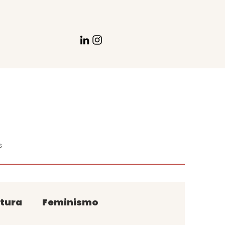
s
tura
Feminismo