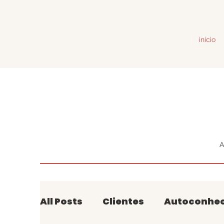
início
A
All Posts
Clientes
Autoconhe