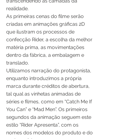
transcendendo as camadas da
realidade.
As primeiras cenas do filme serão
criadas em animações gráficas 2D
que ilustram os processos de
confecção Rider, a escolha da melhor
matéria prima, as movimentações
dentro da fábrica, a embalagem e
translado.
Utilizamos narração do protagonista,
enquanto introduzimos a própria
marca durante créditos de abertura,
tal qual as vinhetas animadas de
séries e filmes, como em “Catch Me If
You Can” e “Mad Men”. Os primeiros
segundos da animação seguem este
estilo “Rider Apresenta”, com os
nomes dos modelos do produto e do