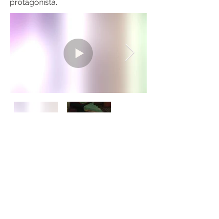
protagonista.
Anterior
Próximo
THANKS FOR STALKING!