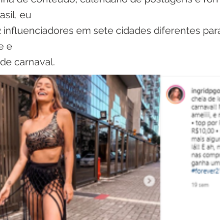
asil, eu
2 influenciadores em sete cidades diferentes para
e e
e carnaval.