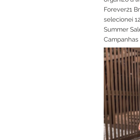
Forever21 Br
selecionei 1
Summer Sal
Campanhas d