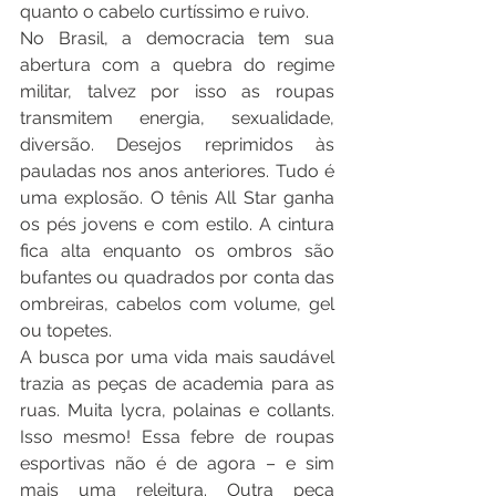
quanto o cabelo curtíssimo e ruivo.
No Brasil, a democracia tem sua 
abertura com a quebra do regime 
militar, talvez por isso as roupas 
transmitem energia, sexualidade, 
diversão. Desejos reprimidos às 
pauladas nos anos anteriores. Tudo é 
uma explosão. O tênis All Star ganha 
os pés jovens e com estilo. A cintura 
fica alta enquanto os ombros são 
bufantes ou quadrados por conta das 
ombreiras, cabelos com volume, gel 
ou topetes.
A busca por uma vida mais saudável 
trazia as peças de academia para as 
ruas. Muita lycra, polainas e collants. 
Isso mesmo! Essa febre de roupas 
esportivas não é de agora – e sim 
mais uma releitura. Outra peça 