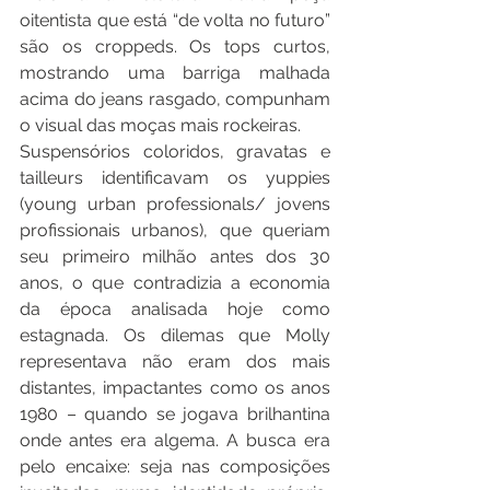
oitentista que está “de volta no futuro” 
são os croppeds. Os tops curtos, 
mostrando uma barriga malhada 
acima do jeans rasgado, compunham 
o visual das moças mais rockeiras.
Suspensórios coloridos, gravatas e 
tailleurs identificavam os yuppies 
(young urban professionals/ jovens 
profissionais urbanos), que queriam 
seu primeiro milhão antes dos 30 
anos, o que contradizia a economia 
da época analisada hoje como 
estagnada. Os dilemas que Molly 
representava não eram dos mais 
distantes, impactantes como os anos 
1980 – quando se jogava brilhantina 
onde antes era algema. A busca era 
pelo encaixe: seja nas composições 