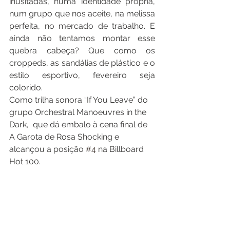
inusitadas, numa identidade própria, 
num grupo que nos aceite, na melissa 
perfeita, no mercado de trabalho. E 
ainda não tentamos montar esse 
quebra cabeça? Que como os 
croppeds, as sandálias de plástico e o 
estilo esportivo, fevereiro seja 
colorido. 
Como trilha sonora “If You Leave” do 
grupo Orchestral Manoeuvres in the 
Dark,  que dá embalo à cena final de 
A Garota de Rosa Shocking e 
alcançou a posição 
#4
 na Billboard 
Hot 100.