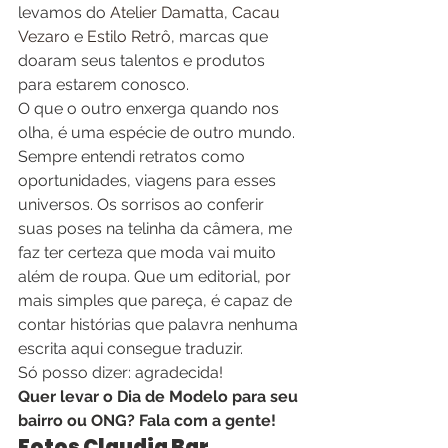
levamos do 
Atelier Damatta
, 
Cacau 
Vezaro
 e 
Estilo Retrô
, marcas que 
doaram seus talentos e produtos 
para estarem conosco.
O que o outro enxerga quando nos 
olha, é uma espécie de outro mundo. 
Sempre entendi retratos como 
oportunidades, viagens para esses 
universos. Os sorrisos ao conferir 
suas poses na telinha da câmera, me 
faz ter certeza que moda vai muito 
além de roupa. Que um editorial, por 
mais simples que pareça, é capaz de 
contar histórias que palavra nenhuma 
escrita aqui consegue traduzir.
Só posso dizer: agradecida!
Quer levar o Dia de Modelo para seu 
bairro ou ONG? Fala com a gente!
Fotos Claudia Bar