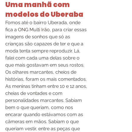
Uma manhã com 
modelos do Uberaba
Fomos até o bairro Uberada, onde 
fica a 
ONG Multi Irão
, para criar essas 
imagens de sonhos que só as 
crianças são capazes de ter e que a 
moda tenta sempre reproduzir. Lá, 
falei com cada uma delas sobre o 
que mais gostavam em seus rostos. 
Os olhares marcantes, cheios de 
histórias, foram os mais comentados.
As meninas tinham entre 10 e 12 anos, 
cheias de vontades e com 
personalidades marcantes. Sabiam 
bem o que queriam, como nos 
encarar quando estávamos com as 
câmeras em mãos. Sabiam o que 
queriam vestir, entre as peças que 