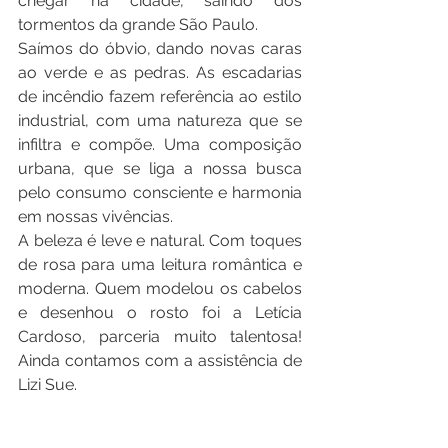
chegar na cidade, saindo dos 
tormentos da grande São Paulo.
Saímos do óbvio, dando novas caras 
ao verde e as pedras. As escadarias 
de incêndio fazem referência ao estilo 
industrial, com uma natureza que se 
infiltra e compõe. Uma composição 
urbana, que se liga a nossa busca 
pelo consumo consciente e harmonia 
em nossas vivências.
A beleza é leve e natural. Com toques 
de rosa para uma leitura romântica e 
moderna. Quem modelou os cabelos 
e desenhou o rosto foi a Letícia 
Cardoso, parceria muito talentosa!  
Ainda contamos com a assistência de 
Lizi Sue.